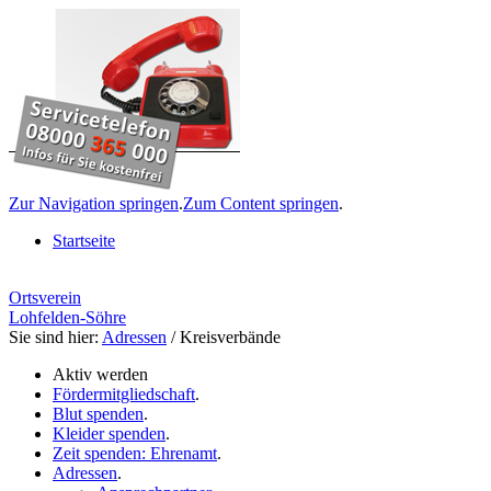
Zur Navigation springen
.
Zum Content springen
.
Startseite
Ortsverein
Lohfelden-Söhre
Sie sind hier:
Adressen
/ Kreisverbände
Aktiv werden
Fördermitgliedschaft
.
Blut spenden
.
Kleider spenden
.
Zeit spenden: Ehrenamt
.
Adressen
.