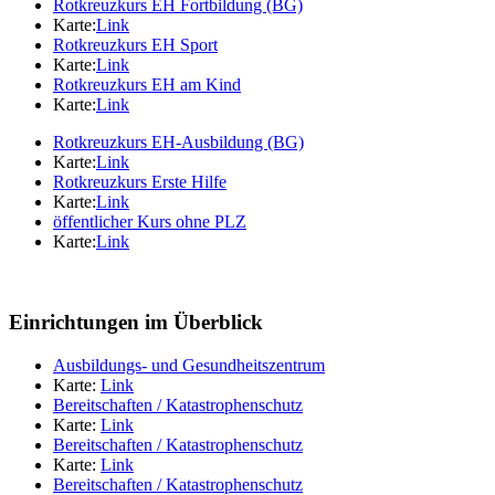
Rotkreuzkurs EH Fortbildung (BG)
Karte:
Link
Rotkreuzkurs EH Sport
Karte:
Link
Rotkreuzkurs EH am Kind
Karte:
Link
Rotkreuzkurs EH-Ausbildung (BG)
Karte:
Link
Rotkreuzkurs Erste Hilfe
Karte:
Link
öffentlicher Kurs ohne PLZ
Karte:
Link
Einrichtungen im Überblick
Ausbildungs- und Gesundheitszentrum
Karte:
Link
Bereitschaften / Katastrophenschutz
Karte:
Link
Bereitschaften / Katastrophenschutz
Karte:
Link
Bereitschaften / Katastrophenschutz