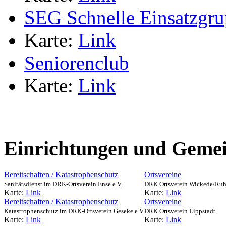
SEG Schnelle Einsatzgr
Karte:
Link
Seniorenclub
Karte:
Link
Einrichtungen und Gemei
Bereitschaften / Katastrophenschutz
Ortsvereine
Sanitätsdienst im DRK-Ortsverein Ense e.V.
DRK Ortsverein Wickede/Ruh
Karte:
Link
Karte:
Link
Bereitschaften / Katastrophenschutz
Ortsvereine
Katastrophenschutz im DRK-Ortsverein Geseke e.V.
DRK Ortsverein Lippstadt
Karte:
Link
Karte:
Link