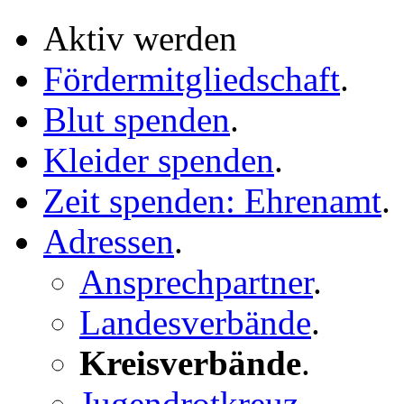
Aktiv werden
Fördermitgliedschaft
.
Blut spenden
.
Kleider spenden
.
Zeit spenden: Ehrenamt
.
Adressen
.
Ansprechpartner
.
Landesverbände
.
Kreisverbände
.
Jugendrotkreuz
.