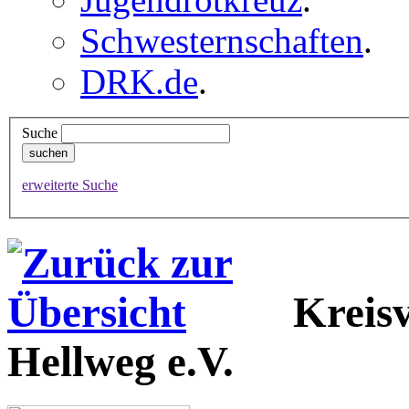
Schwesternschaften
.
DRK.de
.
Suche
erweiterte Suche
Kreis
Hellweg e.V.