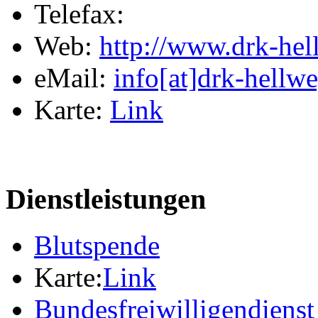
Telefax:
Web:
http://www.drk-hel
eMail:
info[at]drk-hellw
Karte:
Link
Dienstleistungen
Blutspende
Karte:
Link
Bundesfreiwilligendienst