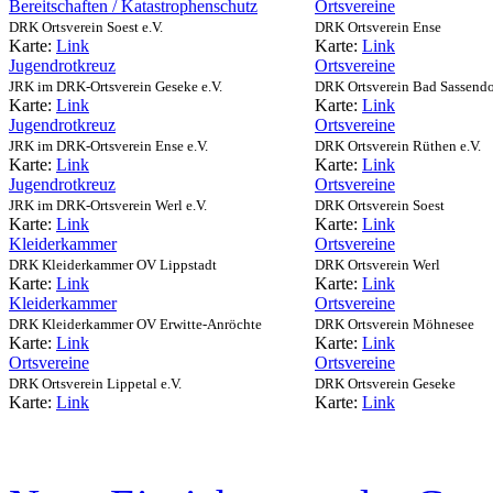
Bereitschaften / Katastrophenschutz
Ortsvereine
DRK Ortsverein Soest e.V.
DRK Ortsverein Ense
Karte:
Link
Karte:
Link
Jugendrotkreuz
Ortsvereine
JRK im DRK-Ortsverein Geseke e.V.
DRK Ortsverein Bad Sassendo
Karte:
Link
Karte:
Link
Jugendrotkreuz
Ortsvereine
JRK im DRK-Ortsverein Ense e.V.
DRK Ortsverein Rüthen e.V.
Karte:
Link
Karte:
Link
Jugendrotkreuz
Ortsvereine
JRK im DRK-Ortsverein Werl e.V.
DRK Ortsverein Soest
Karte:
Link
Karte:
Link
Kleiderkammer
Ortsvereine
DRK Kleiderkammer OV Lippstadt
DRK Ortsverein Werl
Karte:
Link
Karte:
Link
Kleiderkammer
Ortsvereine
DRK Kleiderkammer OV Erwitte-Anröchte
DRK Ortsverein Möhnesee
Karte:
Link
Karte:
Link
Ortsvereine
Ortsvereine
DRK Ortsverein Lippetal e.V.
DRK Ortsverein Geseke
Karte:
Link
Karte:
Link