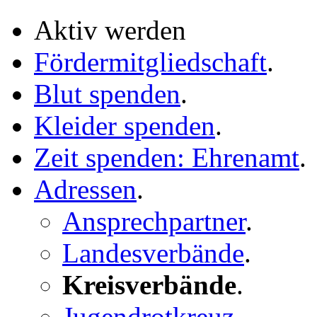
Aktiv werden
Fördermitgliedschaft
.
Blut spenden
.
Kleider spenden
.
Zeit spenden: Ehrenamt
.
Adressen
.
Ansprechpartner
.
Landesverbände
.
Kreisverbände
.
Jugendrotkreuz
.