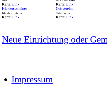
JRK
Jacke wie Hose
Karte:
Link
Karte:
Link
Kleidercontainer
Ortsvereine
Kleidercontainer
Ortsvereine
Karte:
Link
Karte:
Link
Neue Einrichtung oder Gem
Impressum