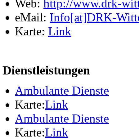
Web:
http://www.drk-wit
eMail:
Info[at]DRK-Witt
Karte:
Link
Dienstleistungen
Ambulante Dienste
Karte:
Link
Ambulante Dienste
Karte:
Link