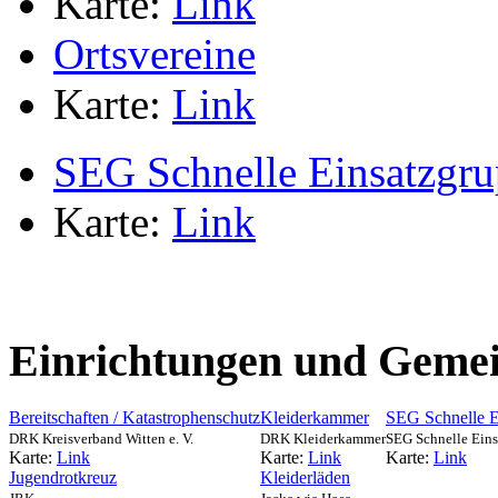
Karte:
Link
Ortsvereine
Karte:
Link
SEG Schnelle Einsatzgr
Karte:
Link
Einrichtungen und Gemei
Bereitschaften / Katastrophenschutz
Kleiderkammer
SEG Schnelle E
DRK Kreisverband Witten e. V.
DRK Kleiderkammer
SEG Schnelle Ein
Karte:
Link
Karte:
Link
Karte:
Link
Jugendrotkreuz
Kleiderläden