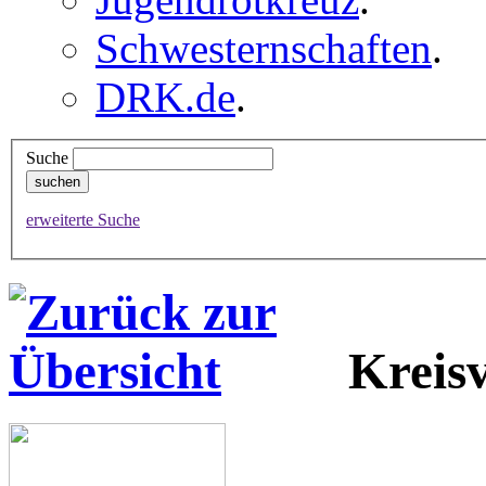
Schwesternschaften
.
DRK.de
.
Suche
erweiterte Suche
Kreis