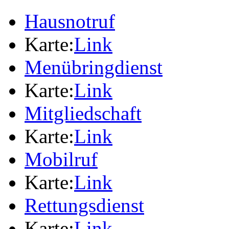
Hausnotruf
Karte:
Link
Menübringdienst
Karte:
Link
Mitgliedschaft
Karte:
Link
Mobilruf
Karte:
Link
Rettungsdienst
Karte:
Link