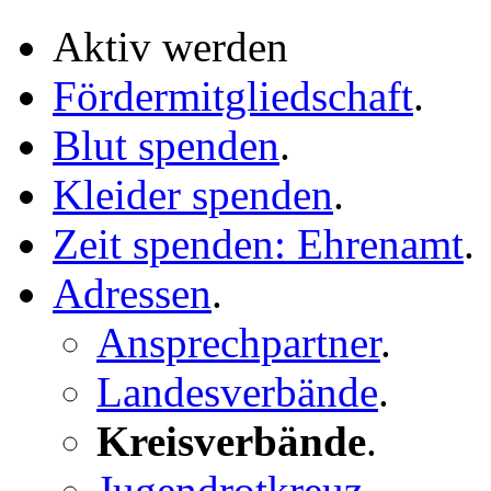
Aktiv werden
Fördermitgliedschaft
.
Blut spenden
.
Kleider spenden
.
Zeit spenden: Ehrenamt
.
Adressen
.
Ansprechpartner
.
Landesverbände
.
Kreisverbände
.
Jugendrotkreuz
.