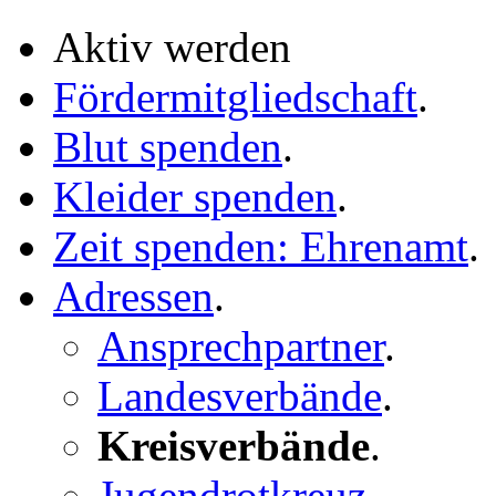
Aktiv werden
Fördermitgliedschaft
.
Blut spenden
.
Kleider spenden
.
Zeit spenden: Ehrenamt
.
Adressen
.
Ansprechpartner
.
Landesverbände
.
Kreisverbände
.
Jugendrotkreuz
.