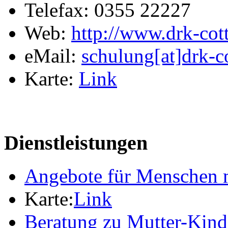
Telefax: 0355 22227
Web:
http://www.drk-cot
eMail:
schulung[at]drk-c
Karte:
Link
Dienstleistungen
Angebote für Menschen 
Karte:
Link
Beratung zu Mutter-Kin