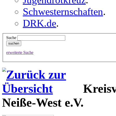
Schwesternschaften
.
DRK.de
.
Suche
erweiterte Suche
Kreis
Neiße-West e.V.