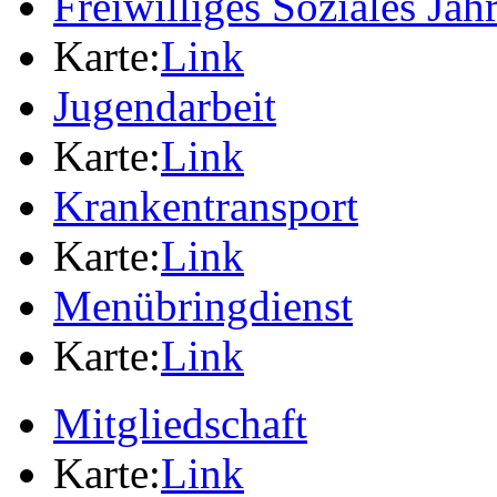
Freiwilliges Soziales Jah
Karte:
Link
Jugendarbeit
Karte:
Link
Krankentransport
Karte:
Link
Menübringdienst
Karte:
Link
Mitgliedschaft
Karte:
Link