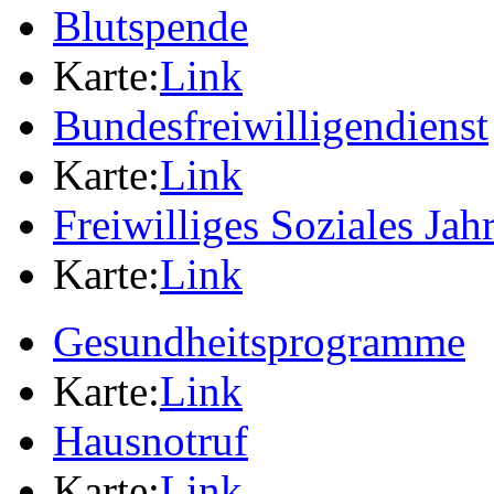
Blutspende
Karte:
Link
Bundesfreiwilligendienst
Karte:
Link
Freiwilliges Soziales Jah
Karte:
Link
Gesundheitsprogramme
Karte:
Link
Hausnotruf
Karte:
Link