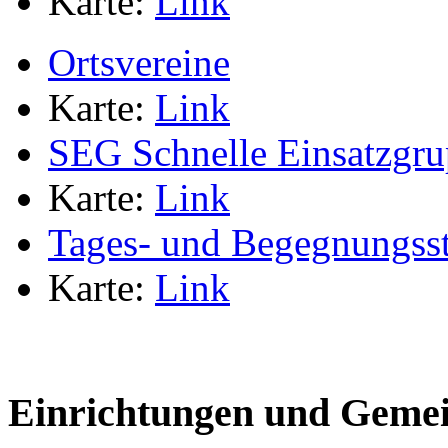
Karte:
Link
Ortsvereine
Karte:
Link
SEG Schnelle Einsatzgr
Karte:
Link
Tages- und Begegnungsst
Karte:
Link
Einrichtungen und Gemei