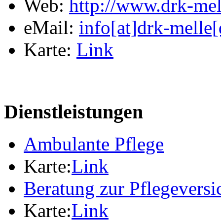
Web:
http://www.drk-mel
eMail:
info[at]drk-melle[
Karte:
Link
Dienstleistungen
Ambulante Pflege
Karte:
Link
Beratung zur Pflegevers
Karte:
Link