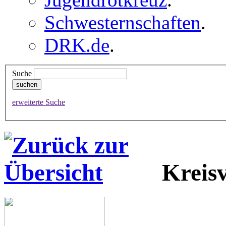
Schwesternschaften
.
DRK.de
.
Suche
erweiterte Suche
Kreisv