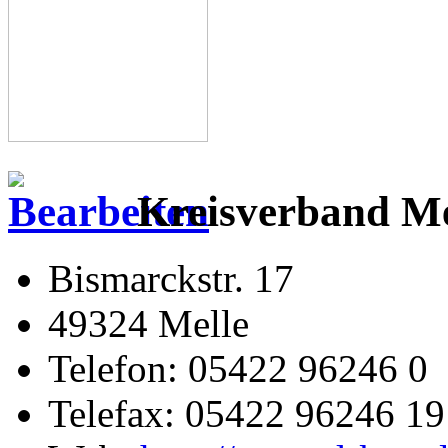
Kreisverband Mel
Bismarckstr. 17
49324 Melle
Telefon: 05422 96246 0
Telefax: 05422 96246 19