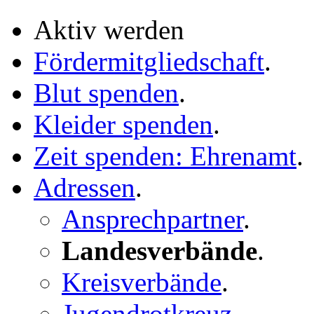
Aktiv werden
Fördermitgliedschaft
.
Blut spenden
.
Kleider spenden
.
Zeit spenden: Ehrenamt
.
Adressen
.
Ansprechpartner
.
Landesverbände
.
Kreisverbände
.
Jugendrotkreuz
.