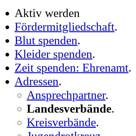
Aktiv werden
Fördermitgliedschaft
.
Blut spenden
.
Kleider spenden
.
Zeit spenden: Ehrenamt
.
Adressen
.
Ansprechpartner
.
Landesverbände
.
Kreisverbände
.
Jugendrotkreuz
.