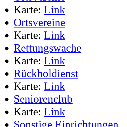
Karte:
Link
Ortsvereine
Karte:
Link
Rettungswache
Karte:
Link
Rückholdienst
Karte:
Link
Seniorenclub
Karte:
Link
Sonstige Einrichtungen