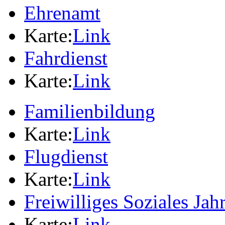
Ehrenamt
Karte:
Link
Fahrdienst
Karte:
Link
Familienbildung
Karte:
Link
Flugdienst
Karte:
Link
Freiwilliges Soziales Jah
Karte:
Link