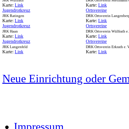
JRK Wülfrath
DRK Ortsverein Mettmann e
Karte:
Link
Karte:
Link
Jugendrotkreuz
Ortsvereine
JRK Ratingen
DRK Ortsverein Langenberg 
Karte:
Link
Karte:
Link
Jugendrotkreuz
Ortsvereine
JRK Haan
DRK Ortsverein Wülfrath e.
Karte:
Link
Karte:
Link
Jugendrotkreuz
Ortsvereine
JRK Langenfeld
DRK Ortsverein Erkrath e. V
Karte:
Link
Karte:
Link
Neue Einrichtung oder Gem
Impressum