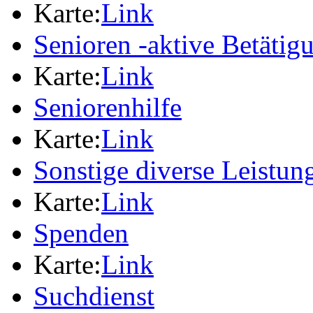
Karte:
Link
Senioren -aktive Betäti
Karte:
Link
Seniorenhilfe
Karte:
Link
Sonstige diverse Leistun
Karte:
Link
Spenden
Karte:
Link
Suchdienst