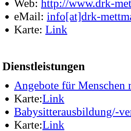
Web:
http://www.drk-me
eMail:
info[at]drk-mettm
Karte:
Link
Dienstleistungen
Angebote für Menschen 
Karte:
Link
Babysitterausbildung/-ve
Karte:
Link