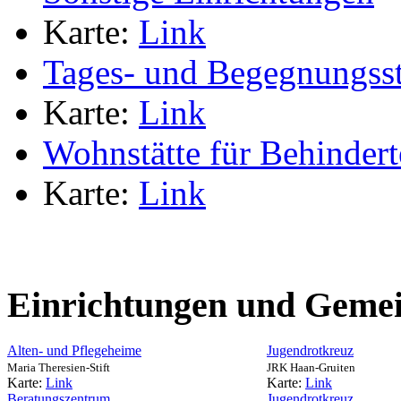
Karte:
Link
Tages- und Begegnungsst
Karte:
Link
Wohnstätte für Behindert
Karte:
Link
Einrichtungen und Gemei
Alten- und Pflegeheime
Jugendrotkreuz
Maria Theresien-Stift
JRK Haan-Gruiten
Karte:
Link
Karte:
Link
Beratungszentrum
Jugendrotkreuz