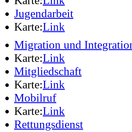
Karte:
Link
Jugendarbeit
Karte:
Link
Migration und Integratio
Karte:
Link
Mitgliedschaft
Karte:
Link
Mobilruf
Karte:
Link
Rettungsdienst