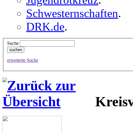
Schwesternschaften
.
DRK.de
.
Suche
erweiterte Suche
Kreis