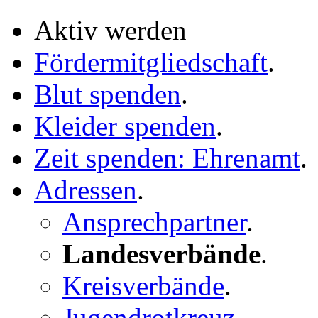
Aktiv werden
Fördermitgliedschaft
.
Blut spenden
.
Kleider spenden
.
Zeit spenden: Ehrenamt
.
Adressen
.
Ansprechpartner
.
Landesverbände
.
Kreisverbände
.
Jugendrotkreuz
.