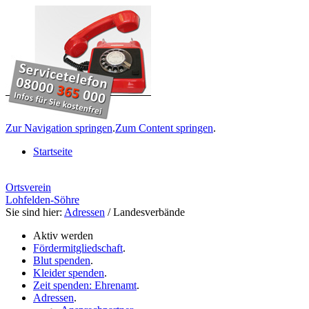
Zur Navigation springen
.
Zum Content springen
.
Startseite
Ortsverein
Lohfelden-Söhre
Sie sind hier:
Adressen
/ Landesverbände
Aktiv werden
Fördermitgliedschaft
.
Blut spenden
.
Kleider spenden
.
Zeit spenden: Ehrenamt
.
Adressen
.